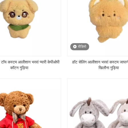
वीडियो
ंग टॉय कस्टम आलीशान भरवां प्यारी केपीओपी
हॉट सेलिंग आलीशान भरवां कस्टम जापानी 
कॉटन गुड़िया
खिलौना गुड़िया