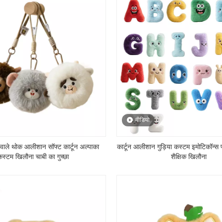
वीडियो
ा वाले थोक आलीशान सॉफ्ट कार्टून अल्पाका
कार्टून आलीशान गुड़िया कस्टम इमोटिकॉन्स प
कस्टम खिलौना चाबी का गुच्छा
शैक्षिक खिलौना