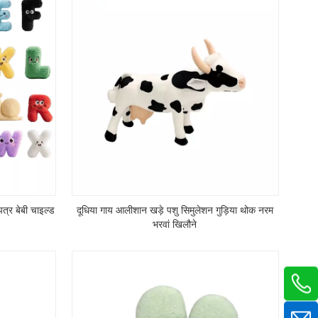
त्र बेबी चाइल्ड
दूधिया गाय आलीशान खड़े पशु सिमुलेशन गुड़िया थोक नरम
भरवां खिलौने