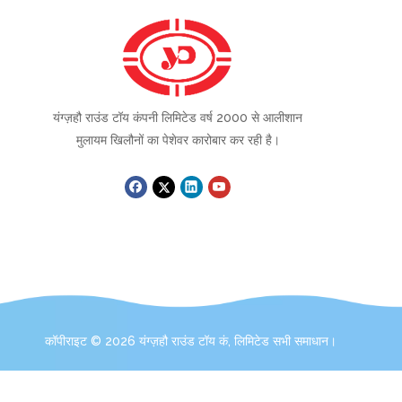
यंग्ज़हौ राउंड टॉय कंपनी लिमिटेड वर्ष 2000 से आलीशान
मुलायम खिलौनों का पेशेवर कारोबार कर रही है।
कॉपीराइट ©
2026
यंग्ज़हौ राउंड टॉय कं, लिमिटेड सभी समाधान।
संपर्क करें: