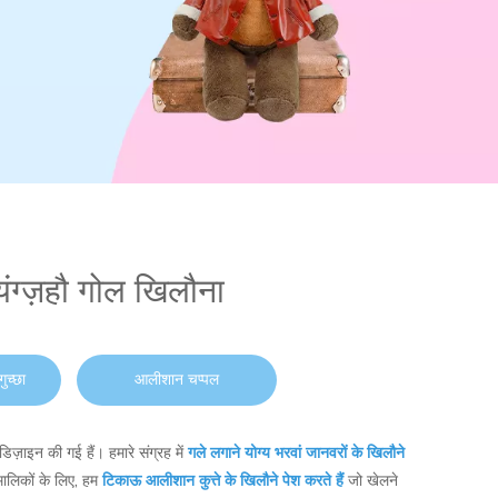
यंग्ज़हौ गोल खिलौना
ुच्छा
आलीशान चप्पल
िज़ाइन की गई हैं। हमारे संग्रह में
गले लगाने योग्य भरवां जानवरों के खिलौने
 मालिकों के लिए, हम
टिकाऊ आलीशान कुत्ते के खिलौने पेश करते हैं
जो खेलने