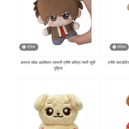
वीडियो
वीडियो
कस्टम थोक आलीशान जापानी एनीमे चरित्र प्यारी सूती
एनीमे सराउंडि
गुड़िया