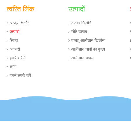
त्वरित लिंक
उत्पादों
ठाठदर खिलौने
ठाठदर खिलौने
उत्पादों
छोटे उत्पाद
रिवाज़
पालतू आलीशान खिलौना
अवसरों
आलीशान चाबी का गुच्छा
हमारे बारे में
आलीशान चप्पल
ब्लॉग
हमसे संपर्क करें
 आपके आलीशान खिलौने की ज़रूरतों के लिए विश