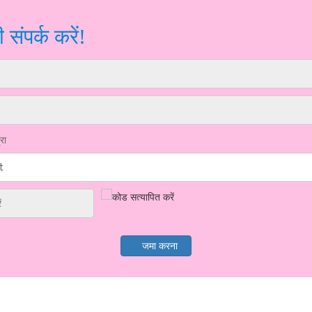
संपर्क करें!
रा
t
जमा करना