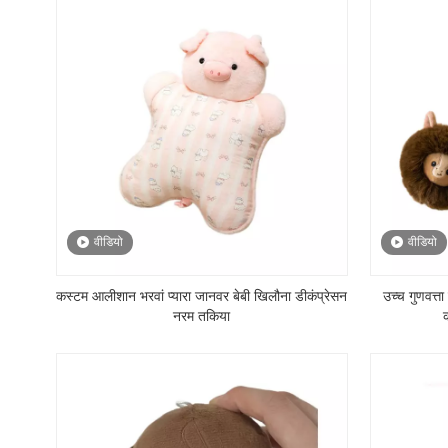
वीडियो
वीडियो
कस्टम आलीशान भरवां प्यारा जानवर बेबी खिलौना डीकंप्रेसन
उच्च गुणवत्त
नरम तकिया