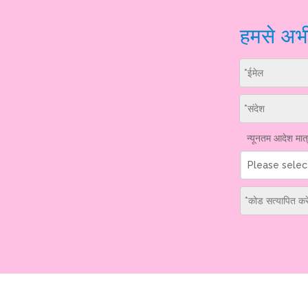
हमसे अभी 
न्यूनतम आदेश मात्
Please selec