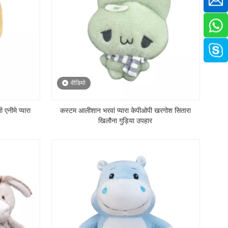
वीडियो
एनीमे प्यारा
कस्टम आलीशान भरवां प्यारा केपीओपी खरगोश सितारा
खिलौना गुड़िया उपहार