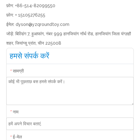
फ़ोन: +86-514-82099550
फ़ोन: + 15105276255
ईमेल:
dyson@yzqroundtoy.com
जोड़ें: बिल्डिंग 7, हुआफांग, नंबर 999 हानजियांग नॉर्थ रोड, हानजियांग जिला यंग्ज़हौ
शहर, जियांग्सू प्रांत, चीन 225008
हमसे संपर्क करें
सामग्री
*
नाम
*
ई-मेल
*