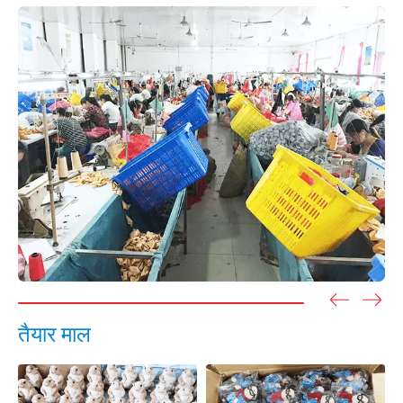
तैयार माल