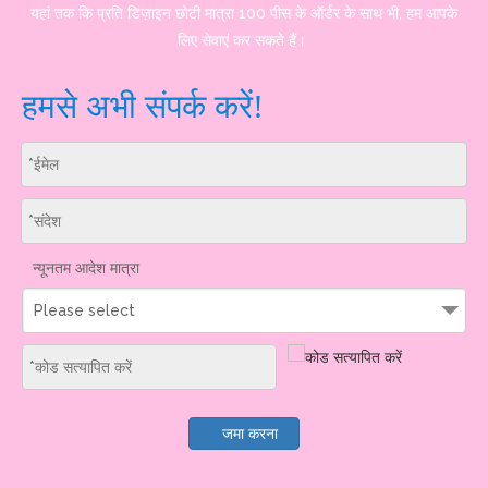
यहां तक ​​कि प्रति डिज़ाइन छोटी मात्रा 100 पीस के ऑर्डर के साथ भी, हम आपके
लिए सेवाएं कर सकते हैं।
हमसे अभी संपर्क करें!
न्यूनतम आदेश मात्रा
Please select
जमा करना