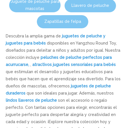
Juguete de peluche para
Llavero de peluche
mascotas
Zapatillas de felpa
Descubra la amplia gama de
juguetes de peluche y
juguetes para bebés
disponibles en Yangzhou Round Toy,
diseñados para deleitar a niños y adultos por igual. Nuestra
colección incluye
peluches de peluche perfectos para
acurrucarse,
,
atractivos juguetes sensoriales para bebés
que estimulan el desarrollo y juguetes educativos para
bebés que hacen que el aprendizaje sea divertido. Para los
dueños de mascotas, ofrecemos
juguetes de peluche
duraderos
que son ideales para jugar. Además, nuestros
lindos llaveros de peluche
son el accesorio o regalo
perfecto. Con tantas opciones para elegir, encontrarás el
juguete perfecto para despertar alegría y creatividad en
cada edad y ocasión. ¡Explore nuestra colección hoy y