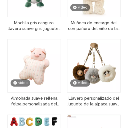
video
Mochila gris canguro,
Muñeca de encargo del
llavero suave gris, juguetes
compañero del niño de las
de animales al por mayor
ovejas lindas rellenas felpa
de felpa
suave del juguete del
bebé
video
video
Almohada suave rellena
Llavero personalizado del
felpa personalizada del
juguete de la alpaca suave
animal lindo de la
de la historieta de la felpa
descompresión del juguete
al por mayor de alta
del bebé
calidad