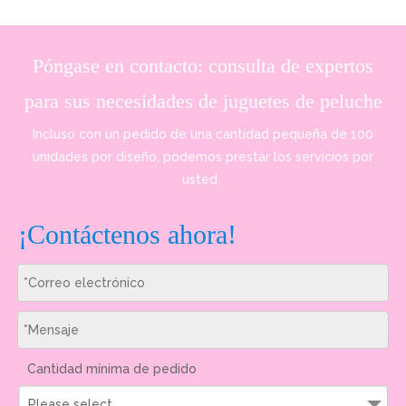
Póngase en contacto: consulta de expertos
para sus necesidades de juguetes de peluche
Incluso con un pedido de una cantidad pequeña de 100
unidades por diseño, podemos prestar los servicios por
usted.
¡Contáctenos ahora!
Cantidad mínima de pedido
Please select