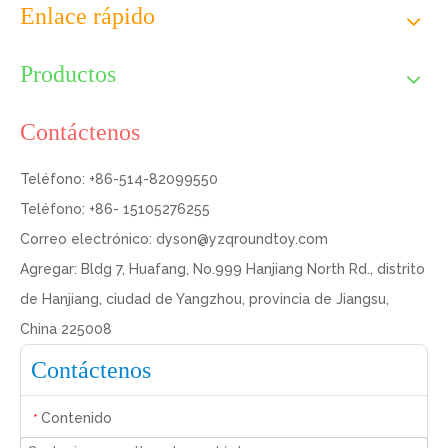
Enlace rápido
Productos
Contáctenos
Teléfono: +86-514-82099550
Teléfono: +86- 15105276255
Correo electrónico:
dyson@yzqroundtoy.com
Agregar: Bldg 7, Huafang, No.999 Hanjiang North Rd., distrito
de Hanjiang, ciudad de Yangzhou, provincia de Jiangsu,
China 225008
Contáctenos
Contenido
*