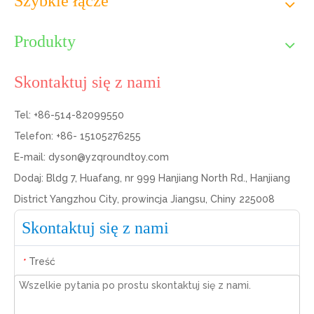
Szybkie łącze
Produkty
Skontaktuj się z nami
Tel: +86-514-82099550
Telefon: +86- 15105276255
E-mail:
dyson@yzqroundtoy.com
Dodaj: Bldg 7, Huafang, nr 999 Hanjiang North Rd., Hanjiang
District Yangzhou City, prowincja Jiangsu, Chiny 225008
Skontaktuj się z nami
Treść
*