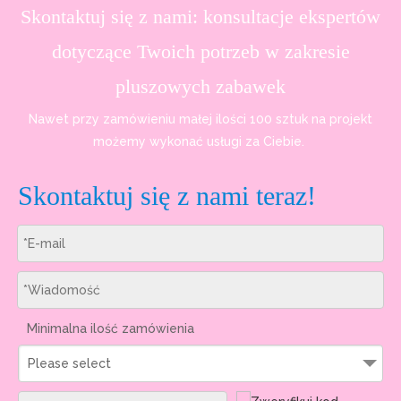
Skontaktuj się z nami: konsultacje ekspertów
dotyczące Twoich potrzeb w zakresie
pluszowych zabawek
Nawet przy zamówieniu małej ilości 100 sztuk na projekt
możemy wykonać usługi za Ciebie.
Skontaktuj się z nami teraz!
Minimalna ilość zamówienia
Please select