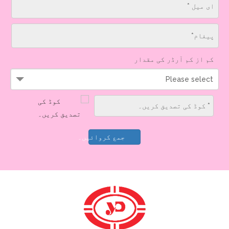
کم از کم آرڈر کی مقدار
Please select
جمع کروائیں۔