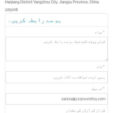
Hanjiang District Yangzhou City, Jiangsu Province, China
225008
ہم سے رابطہ کریں۔
مواد
*
نام
*
ای میل
*
کم از کم آرڈر کی مقدار