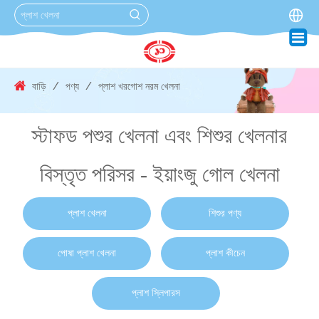
বাড়ি
/
পণ্য
/
প্লাশ খরগোশ নরম খেলনা
স্টাফড পশুর খেলনা এবং শিশুর খেলনার
বিস্তৃত পরিসর - ইয়াংজু গোল খেলনা
প্লাশ খেলনা
শিশুর পণ্য
পোষা প্লাশ খেলনা
প্লাশ কীচেন
প্লাশ স্লিপারস