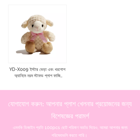
YD-X009 ইস্টার ভেড়া এবং খরগোশ
অ্যানিমে নরম স্টাফড প্লাশ ফাজি
বাচ্চাদের খেলনা
যোগাযোগ করুন: আপনার প্লাশ খেলনার প্রয়োজনের জন্য
বিশেষজ্ঞের পরামর্শ
এমনকি ডিজাইন প্রতি 100pcs ছোট পরিমাণ অর্ডার দিয়েও, আমরা আপনার জন্য
পরিষেবাগুলি করতে পারি।