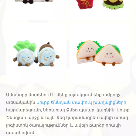
Ամանորը մոտենում է, մենք աջակցում ենք ամբողջ
տեսականին
Սուրբ Ծննդյան փափուկ խաղալիքների
հարմարեցումը, ներառյալ Ձմեռ պապը, կաղնին, Սուրբ
Ծննդյան արջը և այլն, ձեզ կտրամադրեն ավելի արագ
լոգիստիկ ծառայություններ և ավելի բարձր որակի
ապահովում: