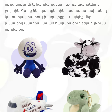
ուրախություն և հարմարավետություն պարգևելու
բոլորին: Գտեք ձեր կարիքներին համապատասխանող
կատարյալ փափուկ խաղալիքը և վայելեք մեր
խնամքով պատրաստված հավաքածուի ջերմությունն
ու հմայքը: