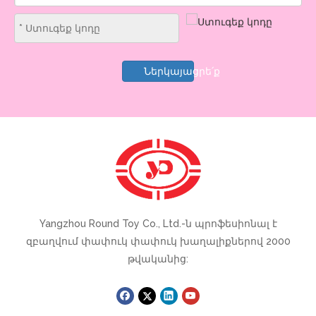
Ներկայացրե՛ք
Yangzhou Round Toy Co., Ltd.-ն պրոֆեսիոնալ է
զբաղվում փափուկ փափուկ խաղալիքներով 2000
թվականից: