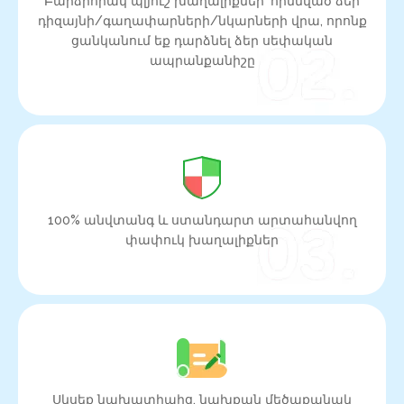
Բարձրորակ պլյուշ խաղալիքներ՝ հիմնված ձեր
դիզայնի/գաղափարների/նկարների վրա, որոնք
ցանկանում եք դարձնել ձեր սեփական
ապրանքանիշը
100% անվտանգ և ստանդարտ արտահանվող
փափուկ խաղալիքներ
Սկսեք նախատիպից, նախքան մեծաքանակ