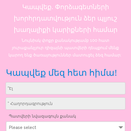
Կապվեք. Փորձագետների
խորհրդատվություն ձեր պլյուշ
խաղալիքի կարիքների համար
Նույնիսկ փոքր քանակությամբ 100 հատ
յուրաքանչյուր դիզայնի պատվերի դեպքում մենք
կարող ենք ծառայություններ մատուցել ձեզ համար:
Կապվեք մեզ հետ հիմա!
Պատվերի նվազագույն քանակ
Please select