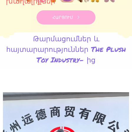
խաղալիքներ
ՀԱՐՑՈՒՄ
Թարմացումներ և
հայտարարություններ The Plush
Toy Industry- ից