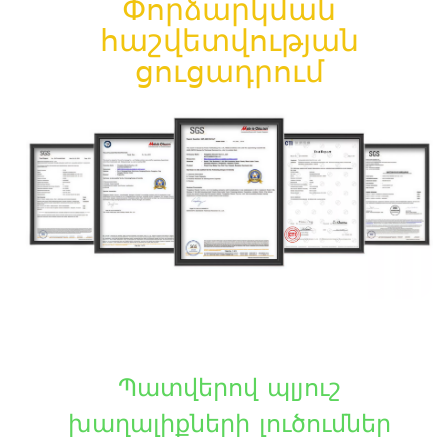
Փորձարկման
հաշվետվության
ցուցադրում
Պատվերով պլյուշ
խաղալիքների լուծումներ