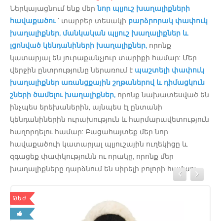
Ներկայացնում ենք մեր
նոր պլյուշ խաղալիքների
հավաքածու
՝ տարբեր տեսակի
բարձրորակ փափուկ
խաղալիքներ, մանկական պլյուշ խաղալիքներ և
լցոնված կենդանիների խաղալիքներ,
որոնք
կատարյալ են յուրաքանչյուր տարիքի համար: Մեր
վերջին ընտրությունը ներառում է
պաշտելի փափուկ
խաղալիքներ առանցքային շղթաներով և դիմացկուն
շների ծամելու խաղալիքներ,
որոնք նախատեսված են
ինչպես երեխաներին, այնպես էլ ընտանի
կենդանիներին ուրախություն և հարմարավետություն
հաղորդելու համար: Բացահայտեք մեր նոր
հավաքածուի կատարյալ պլյուշային ուղեկիցը և
զգացեք փափկությունն ու որակը, որոնք մեր
խաղալիքները դարձնում են սիրելի բոլորի համար:
Թեժ