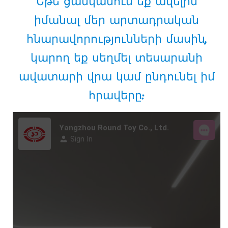
Եթե ​​ցանկանում եք ավելին
իմանալ մեր արտադրական
հնարավորությունների մասին,
կարող եք սեղմել տեսարանի
ավատարի վրա կամ ընդունել իմ
հրավերը: