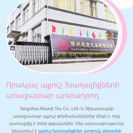
Որակյալ պլյուշ խաղալիքների
առաջատար արտադրող
Yangzhou Round Toy Co., Ltd.-ն Չինաստանի
առաջատար պլյուշ գործարաններից մեկն է, որը
կառուցվել է 2000 թվականին: Մեր արտադրությունը
ներառում է
պլյուշ խաղալիքներ, արջուկ, ընտանի