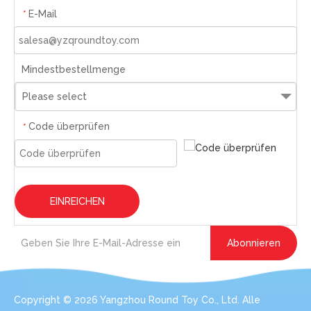
E-Mail
*
Mindestbestellmenge
Please select
Code überprüfen
*
EINREICHEN
Abonnieren
Copyright ©
2026
Yangzhou Round Toy Co., Ltd. Alle