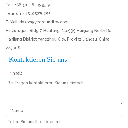
Tel.: +86-514-82099550
Telefon: + 15105276255
E-Mail:
dyson@yzqroundtoy.com
Hinzufügen: Bldg 7, Huafang, No.999 Hanjiang North Rd.,
Hanjiang District Yangzhou City, Provinz Jiangsu, China
225008
Kontaktieren Sie uns
Inhalt
*
Name
*