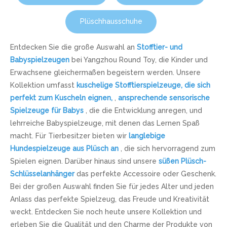
Plüschhausschuhe
Entdecken Sie die große Auswahl an
Stofftier- und
Babyspielzeugen
bei Yangzhou Round Toy, die Kinder und
Erwachsene gleichermaßen begeistern werden. Unsere
Kollektion umfasst
kuschelige Stofftierspielzeuge, die sich
perfekt zum Kuscheln eignen,
,
ansprechende sensorische
Spielzeuge für Babys
, die die Entwicklung anregen, und
lehrreiche Babyspielzeuge, mit denen das Lernen Spaß
macht. Für Tierbesitzer bieten wir
langlebige
Hundespielzeuge aus Plüsch an
, die sich hervorragend zum
Spielen eignen. Darüber hinaus sind unsere
süßen Plüsch-
Schlüsselanhänger
das perfekte Accessoire oder Geschenk.
Bei der großen Auswahl finden Sie für jedes Alter und jeden
Anlass das perfekte Spielzeug, das Freude und Kreativität
weckt. Entdecken Sie noch heute unsere Kollektion und
erleben Sie die Qualität und den Charme der Produkte von