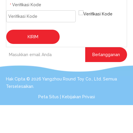
Verifikasi Kode
*
KIRIM
Berlangganan
Hak Cipta ©
2026
Yangzhou Round Toy Co., Ltd. Semua
Terselesaikan.
Peta Situs
|
Kebijakan Privasi
Hubungi Kami: Konsultasi Ahli Untuk
Kebutuhan Mainan Mewah Anda