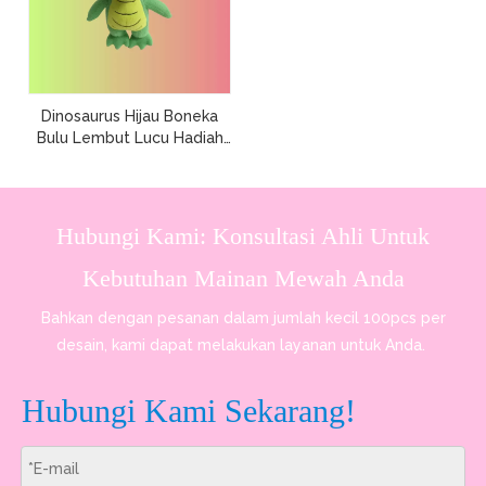
Dinosaurus Hijau Boneka
Bulu Lembut Lucu Hadiah
Kustom Mainan Permainan
Mewah
Hubungi Kami: Konsultasi Ahli Untuk
Kebutuhan Mainan Mewah Anda
Bahkan dengan pesanan dalam jumlah kecil 100pcs per
desain, kami dapat melakukan layanan untuk Anda.
Hubungi Kami Sekarang!