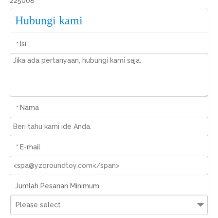
225008
Hubungi kami
Isi
*
Nama
*
E-mail
*
Jumlah Pesanan Minimum
Please select