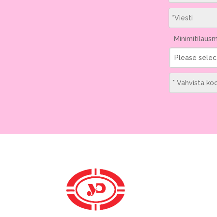
Minimitilaus
Please selec