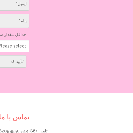
حداقل مقدار س
Please select
تماس با ما
تلفن: +86-514-82099550