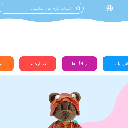
س با ما
وبلاگ ها
درباره ما
من