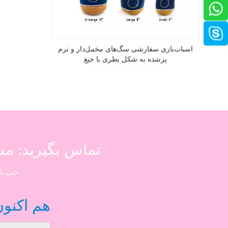
اسباب‌بازی سفارشی سگ‌های مخمل‌دار و نرم
پرشده به شکل بطری با جیغ
تماس بگیرید: م
حتی با سفارش کوچک 100 
هم اکنون