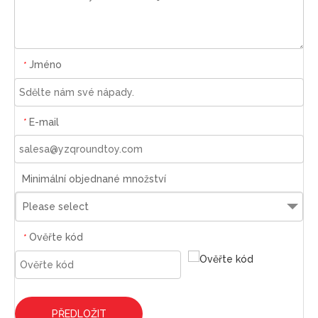
Jméno
*
E-mail
*
Minimální objednané množství
Please select
Ověřte kód
*
PŘEDLOŽIT