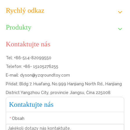
Rychlý odkaz
Produkty
Kontaktujte nás
Tel: +86-514-82099550
Telefon: +86- 15105276255
E-mail:
dyson@yzqroundtoy.com
Přidat: Bldg 7, Huafang, No.999 Hanjiang North Rd., Hanjiang
District Yangzhou City, provincie Jiangsu, Čína 225008
Kontaktujte nás
Obsah
*